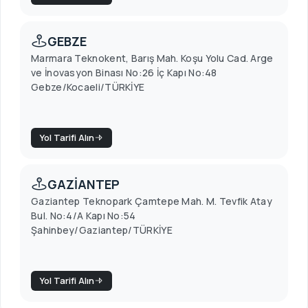
GEBZE
Marmara Teknokent, Barış Mah. Koşu Yolu Cad. Arge
ve İnovasyon Binası No:26 İç Kapı No:48
Gebze/Kocaeli/TÜRKİYE
Yol Tarifi Alın
GAZİANTEP
Gaziantep Teknopark Çamtepe Mah. M. Tevfik Atay
Bul. No:4/A Kapı No:54
Şahinbey/Gaziantep/TÜRKİYE
Yol Tarifi Alın